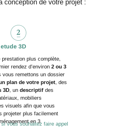
 conception de votre projet :
 etude 3D
 prestation plus complète,
mier rendez d’environ
2 ou 3
s vous remettons un dossier
un plan de votre projet
, des
s 3D
, un
descriptif
des
tériaux, mobiliers
s visuels afin que vous
 projeter plus facilement
aménagement en 3
 si vous souhaitez faire appel