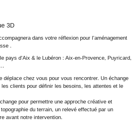
ue 3D
accompagnera dans votre réflexion pour l’aménagement
asse .
le pays d’Aix & le Lubéron : Aix-en-Provence, Puyricard,
n…
e déplace chez vous pour vous rencontrer. Un échange
 les clients pour définir les besoins, les attentes et le
échange pour permettre une approche créative et
 topographie du terrain, un relevé effectué par un
e avant notre intervention.