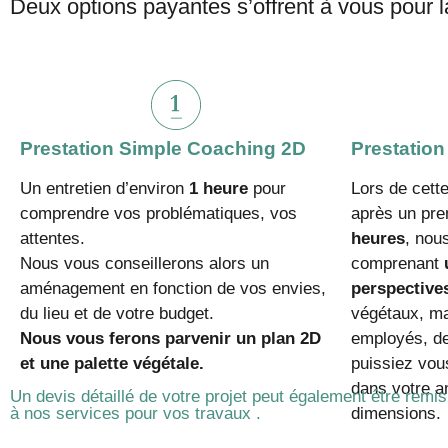
Deux options payantes s’offrent à vous pour la
Prestation Simple Coaching 2D
Prestation
Un entretien d’environ
1 heure
pour
Lors de cette
comprendre vos problématiques, vos
après un pre
attentes.
heures
, nou
Nous vous conseillerons alors un
comprenant
aménagement en fonction de vos envies,
perspective
du lieu et de votre budget.
végétaux, ma
Nous vous ferons parvenir un plan 2D
employés, de
et une palette végétale.
puissiez vous
dans votre 
Un devis détaillé de votre projet peut également être remis
à nos services pour vos travaux .
dimensions.