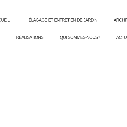
CUEIL
ÉLAGAGE ET ENTRETIEN DE JARDIN
ARCHI
RÉALISATIONS
QUI SOMMES-NOUS?
ACTU
e jardin